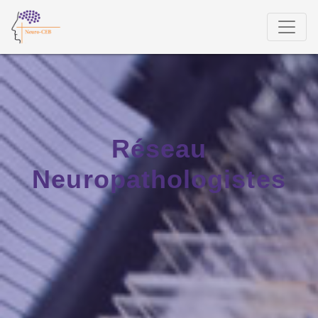
Réseau
Neuropathologistes