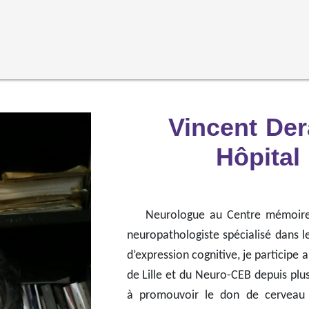
Vincent De
Hôpital
Neurologue au Centre mémoire de
neuropathologiste spécialisé dans l
d’expression cognitive, je participe
de Lille et du Neuro-CEB depuis plus
à promouvoir le don de cerveau 