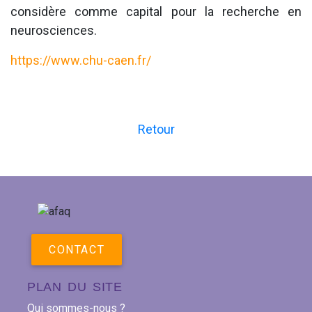
considère comme capital pour la recherche en
neurosciences.
https://www.chu-caen.fr/
Retour
CONTACT
PLAN DU SITE
Qui sommes-nous ?