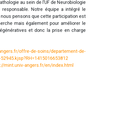
athologie au sein de l’UF de Neurobiologie
 responsable. Notre équipe a intégré le
nous pensons que cette participation est
cherche mais également pour améliorer le
égénératives et donc la prise en charge
ngers.fr/offre-de-soins/departement-de-
aire-52945.kjsp?RH=1415016653812
://mint.univ-angers.fr/en/index.html