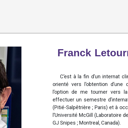
Franck Letour
C’est à la fin d’un internat 
orienté vers l’obtention d’une q
l’option de me tourner vers l
effectuer un semestre d’interna
(Pitié-Salpêtrière ; Paris) et à 
l’Université McGill (Laboratoire d
GJ Snipes ; Montreal, Canada).