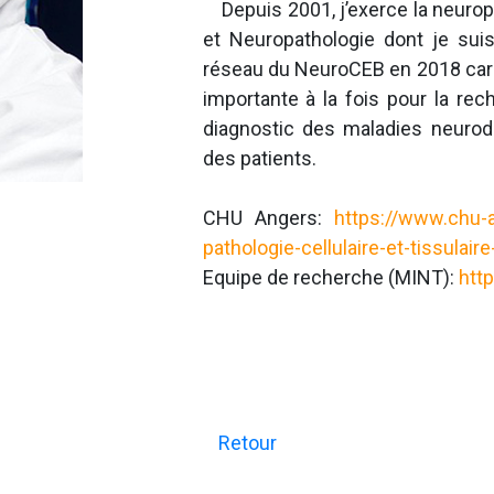
Depuis 2001, j’exerce la neurop
et Neuropathologie dont je suis
réseau du NeuroCEB en 2018 car 
importante à la fois pour la re
diagnostic des maladies neurod
des patients.
CHU Angers:
https://www.chu-a
pathologie-cellulaire-et-tissul
Equipe de recherche (MINT):
http
Retour