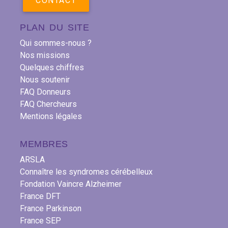
CONTACT
PLAN DU SITE
Qui sommes-nous ?
Nos missions
Quelques chiffres
Nous soutenir
FAQ Donneurs
FAQ Chercheurs
Mentions légales
MEMBRES
ARSLA
Connaître les syndromes cérébelleux
Fondation Vaincre Alzheimer
France DFT
France Parkinson
France SEP