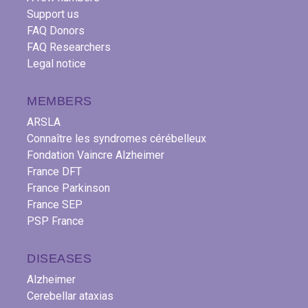
Support us
FAQ Donors
FAQ Researchers
Legal notice
MEMBERS
ARSLA
Connaître les syndromes cérébelleux
Fondation Vaincre Alzheimer
France DFT
France Parkinson
France SEP
PSP France
DISEASES
Alzheimer
Cerebellar ataxias