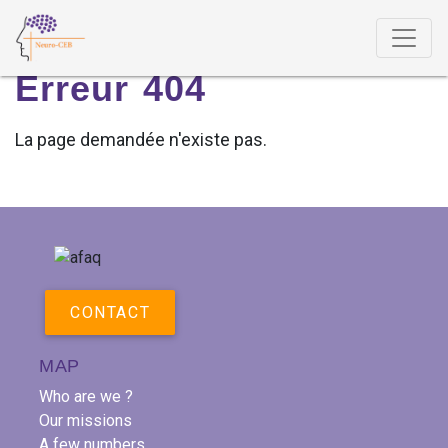
Erreur 404
Erreur 404
La page demandée n'existe pas.
CONTACT
MAP
Who are we ?
Our missions
A few numbers