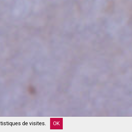
tistiques de visites.
OK