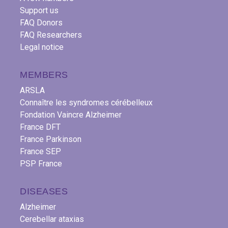
Support us
FAQ Donors
FAQ Researchers
Legal notice
MEMBERS
ARSLA
Connaître les syndromes cérébelleux
Fondation Vaincre Alzheimer
France DFT
France Parkinson
France SEP
PSP France
DISEASES
Alzheimer
Cerebellar ataxias