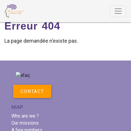
Erreur 404
Erreur 404
La page demandée n'existe pas.
CONTACT
MAP
Who are we ?
Our missions
A few numbers